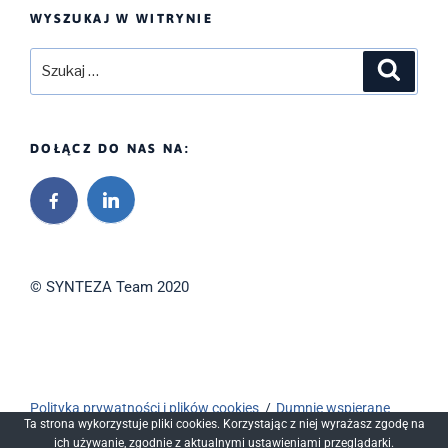
WYSZUKAJ W WITRYNIE
Szukaj:
Szukaj
DOŁĄCZ DO NAS NA:
© SYNTEZA Team 2020
Polityka prywatności i plików cookies
Dumnie wspierane
Ta strona wykorzystuje pliki cookies. Korzystając z niej wyrażasz zgodę na
przez WordPressa
ich używanie, zgodnie z aktualnymi ustawieniami przeglądarki.