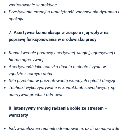
zastosowanie w praktyce
Przeżywanie emocji a umiejętność zachowania dystansu i
spokoju
7. Asertywna komunikacja w zespole i jej wpływ na
poprawę funkcjonowania w środowisku pracy
Konsekwencje postawy asertywnej, uległej, agresywnej i
bierno-agresywnej
Asertywność jako ścieżka dbania o siebie i życia w
zgodzie z samym sobą
Siła przebicia w prezentowaniu własnych opinii i decyzji
Techniki wykorzystywane w kontaktach zawodowych, np.
asertywna prośba i odmowa
8. Intensywny trening radzenia sobie ze stresem –
warsztaty
Indywidualizacja technik odreagowania, czyli co naprawdę