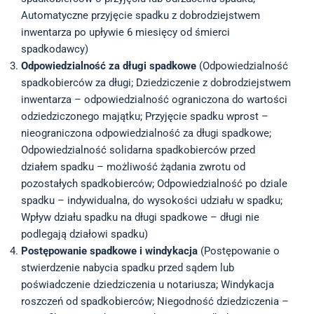
Automatyczne przyjęcie spadku z dobrodziejstwem
inwentarza po upływie 6 miesięcy od śmierci
spadkodawcy)
Odpowiedzialność za długi spadkowe
(Odpowiedzialność
spadkobierców za długi; Dziedziczenie z dobrodziejstwem
inwentarza – odpowiedzialność ograniczona do wartości
odziedziczonego majątku; Przyjęcie spadku wprost –
nieograniczona odpowiedzialność za długi spadkowe;
Odpowiedzialność solidarna spadkobierców przed
działem spadku – możliwość żądania zwrotu od
pozostałych spadkobierców; Odpowiedzialność po dziale
spadku – indywidualna, do wysokości udziału w spadku;
Wpływ działu spadku na długi spadkowe – długi nie
podlegają działowi spadku)
Postępowanie spadkowe i windykacja
(Postępowanie o
stwierdzenie nabycia spadku przed sądem lub
poświadczenie dziedziczenia u notariusza; Windykacja
roszczeń od spadkobierców; Niegodność dziedziczenia –