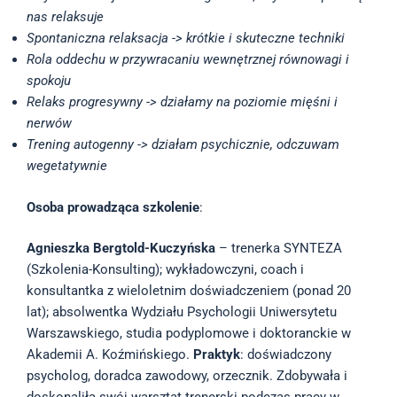
nas relaksuje
Spontaniczna relaksacja -> krótkie i skuteczne techniki
Rola oddechu w przywracaniu wewnętrznej równowagi i
spokoju
Relaks progresywny -> działamy na poziomie mięśni i
nerwów
Trening autogenny -> działam psychicznie, odczuwam
wegetatywnie
Osoba prowadząca szkolenie
:
Agnieszka Bergtold-Kuczyńska
– trenerka SYNTEZA
(Szkolenia-Konsulting); wykładowczyni, coach i
konsultantka z wieloletnim doświadczeniem (ponad 20
lat); absolwentka Wydziału Psychologii Uniwersytetu
Warszawskiego, studia podyplomowe i doktoranckie w
Akademii A. Koźmińskiego.
Praktyk
: doświadczony
psycholog, doradca zawodowy, orzecznik. Zdobywała i