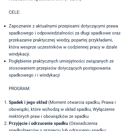
CELE:
Zapoznanie z aktualnymi przepisami dotyczącymi prawa
spadkowego i odpowiedzialności za długi spadkowe oraz
przekazanie praktycznej wiedzy, popartej przykładami,
która wesprze uczestników w codziennej pracy w dziale
windykacji.
Pogłębienie praktycznych umiejętności związanych ze
stosowaniem przepisów dotyczących postępowania
spadkowego i i windykacji
PROGRAM:
Spadek i jego skład
(Moment otwarcia spadku; Prawa i
obowiązki, które wchodzą w skład spadku; Wyłączenie
niektórych praw i obowiązków ze spadku
Przyjęcie i odrzucenie spadku
(Oświadczenia
spadkobierców o przyjęciu lub odrzuceniu spadku;