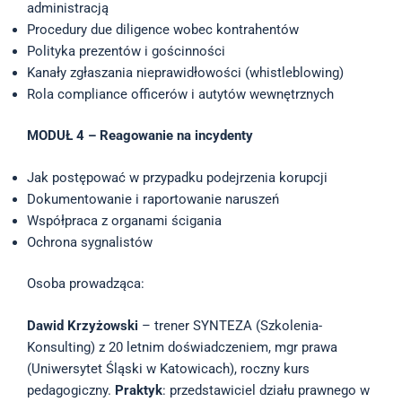
administracją
Procedury due diligence wobec kontrahentów
Polityka prezentów i gościnności
Kanały zgłaszania nieprawidłowości (whistleblowing)
Rola compliance officerów i autytów wewnętrznych
MODUŁ 4 – Reagowanie na incydenty
Jak postępować w przypadku podejrzenia korupcji
Dokumentowanie i raportowanie naruszeń
Współpraca z organami ścigania
Ochrona sygnalistów
Osoba prowadząca:
Dawid Krzyżowski
– trener SYNTEZA (Szkolenia-
Konsulting) z 20 letnim doświadczeniem, mgr prawa
(Uniwersytet Śląski w Katowicach), roczny kurs
pedagogiczny.
Praktyk
: przedstawiciel działu prawnego w