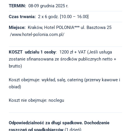
TERMIN:
08-09 grudnia 2025 r.
Czas trwania:
2 x 6 godz. [10.00 – 16.00]
Miejsce:
Kraków, Hotel POLONIA*** ul. Basztowa 25
/www.hotel-polonia.com.pl/
KOSZT udziału 1 osoby
: 1200 zł + VAT (Jeśli usługa
zostanie sfinansowana ze środków publicznych netto +
brutto)
Koszt obejmuje: wykład, salę, catering (przerwy kawowe i
obiad)
Koszt nie obejmuje: noclegu
Odpowiedzialność za długi spadkowe. Dochodzenie
roszczeń od spadkobierców
(1 dzień)