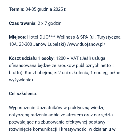
Termin
: 04-05 grudnia 2025 r.
Czas trwania
: 2 x 7 godzin
Miejsce
: Hotel DUO**** Wellness & SPA (ul. Turystyczna
10A, 23-300 Janów Lubelski) /www.duojanow.pl/
Koszt udziału 1 osoby
: 1200 + VAT (Jeśli usługa
sfinansowana będzie ze środków publicznych netto =
brutto). Koszt obejmuje: 2 dni szkolenia, 1 nocleg, pełne
wyżywienie)
Cel szkolenia
:
Wyposażenie Uczestników w praktyczną wiedzę
dotyczącą radzenia sobie ze stresem oraz narzędzia
pozwalające na zbudowanie efektywnej postawy –
rozwinięcie komunikacji i kreatywności w działaniu w