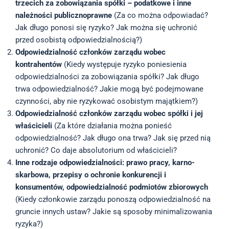
trzecich za zobowiązania spółki – podatkowe i inne
należności publicznoprawne
(Za co można odpowiadać?
Jak długo ponosi się ryzyko? Jak można się uchronić
przed osobistą odpowiedzialnością?)
Odpowiedzialność członków zarządu wobec
kontrahentów
(Kiedy występuje ryzyko poniesienia
odpowiedzialności za zobowiązania spółki? Jak długo
trwa odpowiedzialność? Jakie mogą być podejmowane
czynności, aby nie ryzykować osobistym majątkiem?)
Odpowiedzialność członków zarządu wobec spółki i jej
właścicieli
(Za które działania można ponieść
odpowiedzialność? Jak długo ona trwa? Jak się przed nią
uchronić? Co daje absolutorium od właścicieli?
Inne rodzaje odpowiedzialności: prawo pracy, karno-
skarbowa, przepisy o ochronie konkurencji i
konsumentów, odpowiedzialność podmiotów zbiorowych
(Kiedy członkowie zarządu ponoszą odpowiedzialność na
gruncie innych ustaw? Jakie są sposoby minimalizowania
ryzyka?)