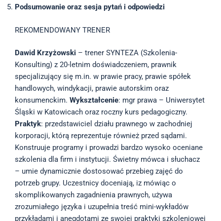
Podsumowanie oraz sesja pytań i odpowiedzi
REKOMENDOWANY TRENER
Dawid Krzyżowski
– trener SYNTEZA (Szkolenia-
Konsulting) z 20-letnim doświadczeniem, prawnik
specjalizujący się m.in. w prawie pracy, prawie spółek
handlowych, windykacji, prawie autorskim oraz
konsumenckim.
Wykształcenie
: mgr prawa – Uniwersytet
Śląski w Katowicach oraz roczny kurs pedagogiczny.
Praktyk
: przedstawiciel działu prawnego w zachodniej
korporacji, którą reprezentuje również przed sądami.
Konstruuje programy i prowadzi bardzo wysoko oceniane
szkolenia dla firm i instytucji. Świetny mówca i słuchacz
– umie dynamicznie dostosować przebieg zajęć do
potrzeb grupy. Uczestnicy doceniają, iz mówiąc o
skomplikowanych zagadnienia prawnych, używa
zrozumiałego języka i uzupełnia treść mini-wykładów
przykładami i anegdotami ze swojej praktyki szkoleniowej