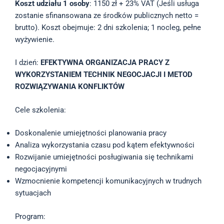
Koszt udziału 1 osoby
: 1150 zł + 23% VAT (Jeśli usługa
zostanie sfinansowana ze środków publicznych netto =
brutto). Koszt obejmuje: 2 dni szkolenia; 1 nocleg, pełne
wyżywienie.
I dzień:
EFEKTYWNA ORGANIZACJA PRACY Z
WYKORZYSTANIEM TECHNIK NEGOCJACJI I METOD
ROZWIĄZYWANIA KONFLIKTÓW
Cele szkolenia:
Doskonalenie umiejętności planowania pracy
Analiza wykorzystania czasu pod kątem efektywności
Rozwijanie umiejętności posługiwania się technikami
negocjacyjnymi
Wzmocnienie kompetencji komunikacyjnych w trudnych
sytuacjach
Program: