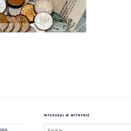
WYSZUKAJ W WITRYNIE
Szukaj:
ista,