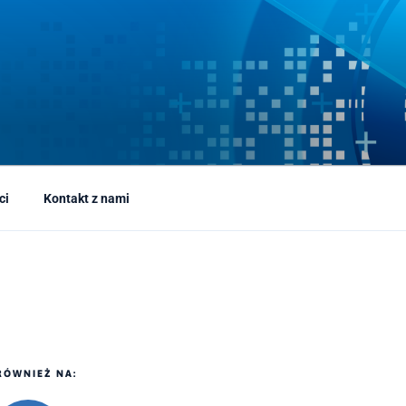
ci
Kontakt z nami
RÓWNIEŻ NA: