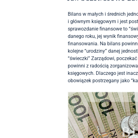
Bilans w małych i średnich jed
i głównym księgowym i jest post
sprawozdanie finansowe to “świ
danego roku, jej wynik finansowy,
finansowania. Na bilans powinno
kolejne “urodziny” danej jednost
“świeczki” Zarządowi, poczekać 
powinni z radością zorganizowa
księgowych. Dlaczego jest inacze
obowiązek postrzegany jako “k