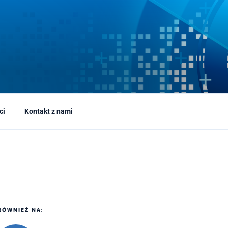
ci
Kontakt z nami
RÓWNIEŻ NA: