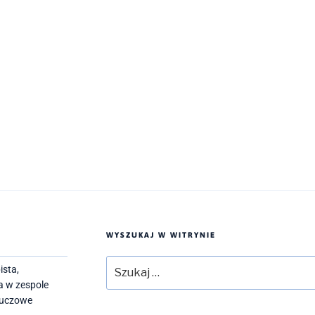
WYSZUKAJ W WITRYNIE
Szukaj:
ista,
a w zespole
kluczowe