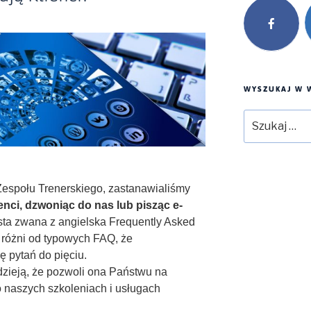
WYSZUKAJ W W
Szukaj:
Zespołu Trenerskiego, zastanawialiśmy
ienci, dzwoniąc do nas lub pisząc e-
ista zwana z angielska Frequently Asked
 różni od typowych FAQ, że
ę pytań do pięciu.
adzieją, że pozwoli ona Państwu na
 o naszych szkoleniach i usługach