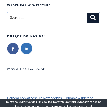
WYSZUKAJ W WITRYNIE
Szukaj:
Szukaj
DOŁĄCZ DO NAS NA:
© SYNTEZA Team 2020
Polityka prywatności i plików cookies
Dumnie wspierane
Ta strona wykorzystuje pliki cookies. Korzystając z niej wyrażasz zgodę na
przez WordPressa
ich używanie, zgodnie z aktualnymi ustawieniami przeglądarki.