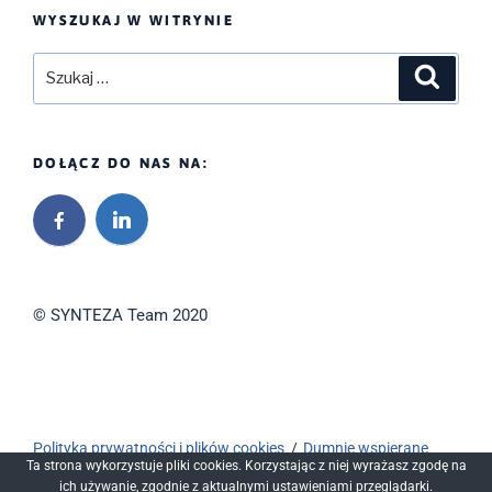
WYSZUKAJ W WITRYNIE
Szukaj:
Szukaj
DOŁĄCZ DO NAS NA:
© SYNTEZA Team 2020
Polityka prywatności i plików cookies
Dumnie wspierane
Ta strona wykorzystuje pliki cookies. Korzystając z niej wyrażasz zgodę na
przez WordPressa
ich używanie, zgodnie z aktualnymi ustawieniami przeglądarki.