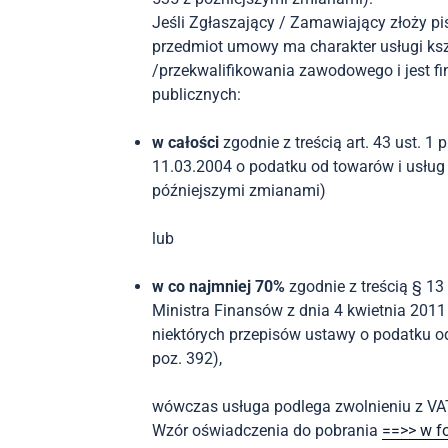
Jeśli Zgłaszający / Zamawiający złoży p
przedmiot umowy ma charakter usługi k
/przekwalifikowania zawodowego i jest 
publicznych:
w całości
zgodnie z treścią art. 43 ust. 1 p
11.03.2004 o podatku od towarów i usług (
późniejszymi zmianami)
lub
w co najmniej 70%
zgodnie z treścią § 13
Ministra Finansów z dnia 4 kwietnia 2011
niektórych przepisów ustawy o podatku od 
poz. 392),
wówczas usługa podlega zwolnieniu z VAT
Wzór oświadczenia do pobrania
==>> w f