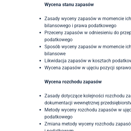
Wycena stanu zapasów
Zasady wyceny zapasów w momencie ich p
bilansowego i prawa podatkowego
Przeceny zapasów w odniesieniu do prze
podatkowego
Sposób wyceny zapasów w momencie ich s
bilansowe
Likwidacja zapasów w kosztach podatko
Wycena zapasów w ujęciu pozycji spraw
Wycena rozchodu zapasów
Zasady dotyczące kolejności rozchodu zap
dokumentacji wewnętrznej przedsiębiors
Metody wyceny rozchodu zapasów w ujęc
podatkowego
Zmiana metody wyceny rozchodu zapasów
i podatkowym