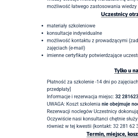
możliwość łatwego zastosowania wiedzy 
Uczestnicy ot
materiały szkoleniowe
konsultacje indywidualne
możliwość kontaktu z prowadzącymi (zad
zajęciach (e-mail)
imienne certyfikaty potwierdzające uczest
Tylko u n
Płatność za szkolenie -14 dni po zajęcia
przedpłaty]
Informacje i rezerwacja miejsc:
32 28162
UWAGA: Koszt szkolenia
nie obejmuje no
Rezerwacji noclegów Uczestnicy dokonuj
Oczywiście nasi konsultanci chętnie słu
również w tej kwestii (kontakt: 32 281 62 
Termin, miejsce, kosz