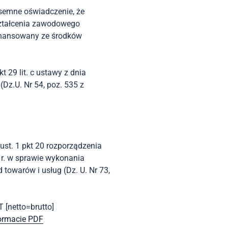
isemne oświadczenie, że
ształcenia zawodowego
finansowany ze środków
kt 29 lit. c ustawy z dnia
Dz.U. Nr 54, poz. 535 z
 ust. 1 pkt 20 rozporządzenia
 r. w sprawie wykonania
towarów i usług (Dz. U. Nr 73,
 [netto=brutto]
ormacie PDF