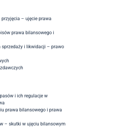
rzyjęcia – ujęcie prawa
pisów prawa bilansowego i
przedaży i likwidacji – prawo
wych
ozdawczych
asów i ich regulacje w
twa
iu prawa bilansowego i prawa
 – skutki w ujęciu bilansowym