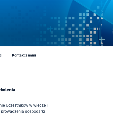
ci
Kontakt z nami
szkolenia
ie Uczestników w wiedzę i
d prowadzenia gospodarki