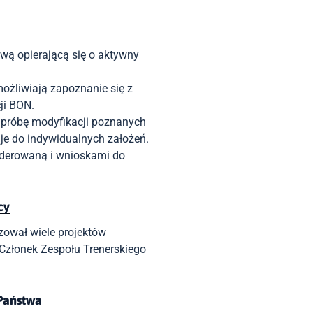
wą opierającą się o aktywny
żliwiają zapoznanie się z
ji BON.
próbę modyfikacji poznanych
je do indywidualnych założeń.
derowaną i wnioskami do
cy
izował wiele projektów
 Członek Zespołu Trenerskiego
 Państwa