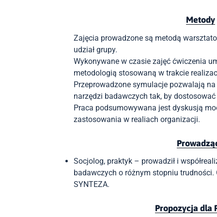
Metody
Zajęcia prowadzone są metodą warsztato
udział grupy.
Wykonywane w czasie zajęć ćwiczenia umo
metodologią stosowaną w trakcie realizac
Przeprowadzone symulacje pozwalają na 
narzędzi badawczych tak, by dostosować 
Praca podsumowywana jest dyskusją mo
zastosowania w realiach organizacji.
Prowadzą
Socjolog, praktyk – prowadził i współreal
badawczych o różnym stopniu trudności
.
SYNTEZA.
Propozycja dla