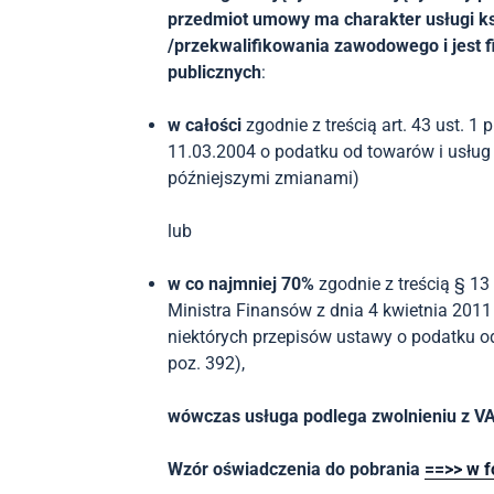
przedmiot umowy ma charakter usługi k
/przekwalifikowania zawodowego i jest 
publicznych
:
w całości
zgodnie z treścią art. 43 ust. 1 p
11.03.2004 o podatku od towarów i usług (
późniejszymi zmianami)
lub
w co najmniej 70%
zgodnie z treścią § 13
Ministra Finansów z dnia 4 kwietnia 2011
niektórych przepisów ustawy o podatku od 
poz. 392),
wówczas usługa podlega zwolnieniu z V
Wzór oświadczenia do pobrania
==>> w 