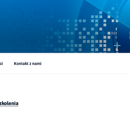
ci
Kontakt z nami
szkolenia