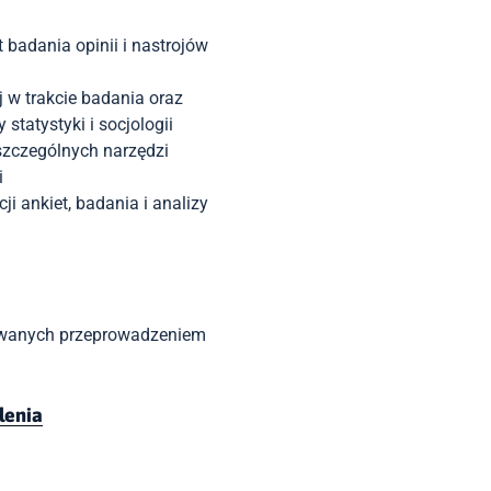
adania opinii i nastrojów
w trakcie badania oraz
statystyki i socjologii
szczególnych narzędzi
i
i ankiet, badania i analizy
esowanych przeprowadzeniem
lenia