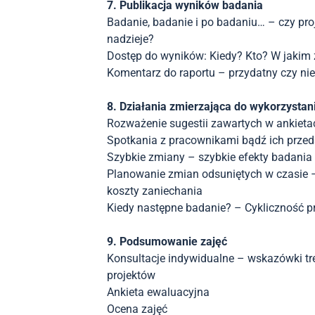
7. Publikacja wyników badania
Badanie, badanie i po badaniu… – czy pro
nadzieje?
Dostęp do wyników: Kiedy? Kto? W jakim 
Komentarz do raportu – przydatny czy ni
8. Działania zmierzająca do wykorzysta
Rozważenie sugestii zawartych w ankieta
Spotkania z pracownikami bądź ich przed
Szybkie zmiany – szybkie efekty badania
Planowanie zmian odsuniętych w czasie –
koszty zaniechania
Kiedy następne badanie? – Cykliczność pr
9. Podsumowanie zajęć
Konsultacje indywidualne – wskazówki tr
projektów
Ankieta ewaluacyjna
Ocena zajęć