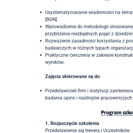
Usystematyzowanie wiadomości na temat b
[BON]
Wprowadzenie do metodologii stosowanej 
przybliżenie niezbędnych pojęć z dziedziny 
Rozważenie zasadności korzystania z po
badawczych w różnych typach organizacj
Praktyczne ćwiczenia w zakresie konstrukcj
wyników.
Zajęcia skierowane są do
:
Przedstawicieli firm i instytucji zainter
badania opinii i nastrojów pracowniczych
Program szko
1. Rozpoczęcie szkolenia
Przedstawienie się trenera i Uczestników