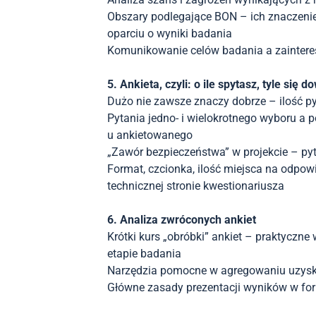
Obszary podlegające BON – ich znaczeni
oparciu o wyniki badania
Komunikowanie celów badania a zainter
5. Ankieta, czyli: o ile spytasz, tyle się d
Dużo nie zawsze znaczy dobrze – ilość p
Pytania jedno- i wielokrotnego wyboru a
u ankietowanego
„Zawór bezpieczeństwa” w projekcie – pyt
Format, czcionka, ilość miejsca na odpowie
technicznej stronie kwestionariusza
6. Analiza zwróconych ankiet
Krótki kurs „obróbki” ankiet – praktyczn
etapie badania
Narzędzia pomocne w agregowaniu uzysk
Główne zasady prezentacji wyników w for