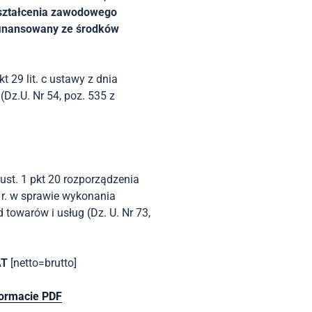
ształcenia zawodowego
finansowany ze środków
kt 29 lit. c ustawy z dnia
Dz.U. Nr 54, poz. 535 z
 ust. 1 pkt 20 rozporządzenia
 r. w sprawie wykonania
towarów i usług (Dz. U. Nr 73,
AT
[netto=brutto]
formacie PDF