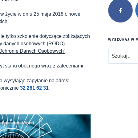
w życie w dniu 25 maja 2018 r. nowe
ich.
ie tylko szkolenie dotyczące zbliżających
WYSZUKAJ W W
ny danych osobowych (RODO) –
 Ochronie Danych Osobowych”
.
Szukaj:
t stanu obecnego wraz z zaleceniami
a wysyłając zapytanie na adres:
fonicznie
32 281 62 31