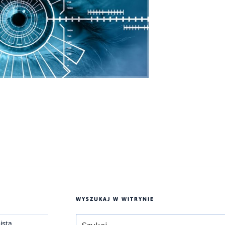
WYSZUKAJ W WITRYNIE
Szukaj:
ista,