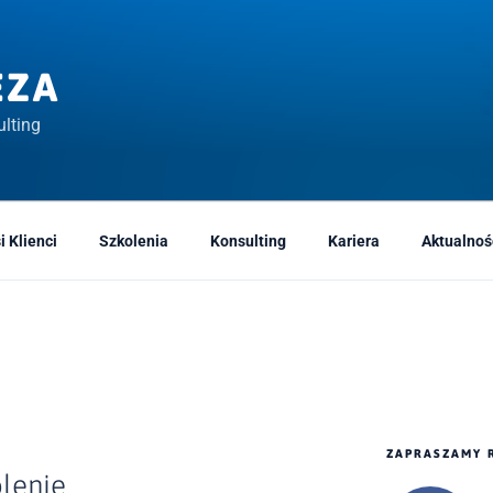
EZA
lting
i Klienci
Szkolenia
Konsulting
Kariera
Aktualnoś
ZAPRASZAMY 
lenie