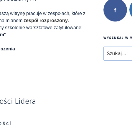
szą witrynę pracuje w zespołach, które z
żna mianem
zespół rozproszony
.
my szkolenie warsztatowe zatytułowane:
ym
“
.
WYSZUKAJ W W
oszenia
Szukaj:
ści Lidera
a
o ś c i