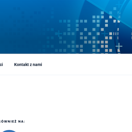
ci
Kontakt z nami
RÓWNIEŻ NA: