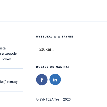
WYSZUKAJ W WITRYNIE
Szukaj:
ista,
a w zespole
kluczowe
DOŁĄCZ DO NAS NA:
ie (2 tematy –
© SYNTEZA Team 2020