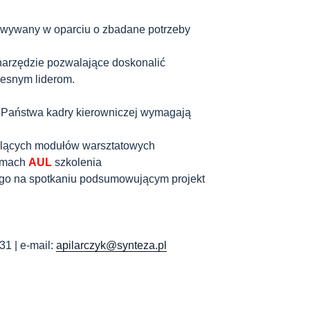
owywany w oparciu o zbadane potrzeby
arzędzie pozwalające doskonalić
esnym liderom.
 Państwa kadry kierowniczej wymagają
lących modułów warsztatowych
ramach
AUL
szkolenia
 go na spotkaniu podsumowującym projekt
31 | e-mail:
apilarczyk@synteza.pl