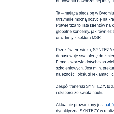
budowania nowoczesnej instytuc
Ta – mająca siedzibę w Bytomiu 
utrzymuje mocną pozycję na kr
Potwierdza to lista klientów na 
globalne koncerny, jak również
oraz firmy z sektora MSP.
Przez ćwierć wieku, SYNTEZA s
dopasowuje swą ofertę do zmien
Firma stworzyła dotychczas wie
szkoleniowych. Jest m.in. preku
należności, obsługi reklamacji c
Zespół trenerski SYNTEZY, to z
i eksperci ze świata nauki.
Aktualnie prowadzony jest
nabó
dydaktyczną SYNTEZY w realiza