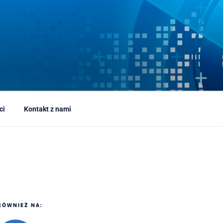
ci
Kontakt z nami
RÓWNIEŻ NA: