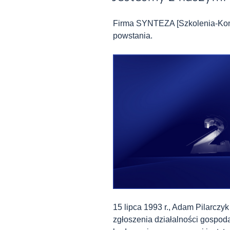
Firma SYNTEZA [Szkolenia-Kons
powstania.
15 lipca 1993 r., Adam Pilarczy
zgłoszenia działalności gospodar