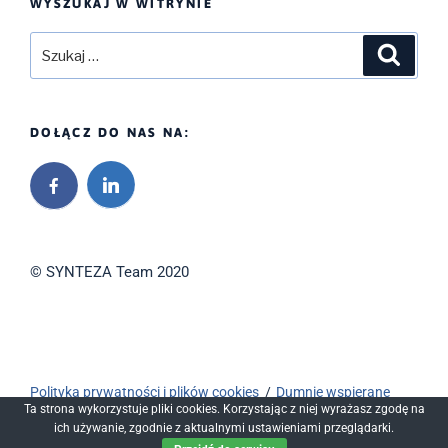
WYSZUKAJ W WITRYNIE
Szukaj:
Szukaj
DOŁĄCZ DO NAS NA:
© SYNTEZA Team 2020
Polityka prywatności i plików cookies
Dumnie wspierane
Ta strona wykorzystuje pliki cookies. Korzystając z niej wyrażasz zgodę na
przez WordPressa
ich używanie, zgodnie z aktualnymi ustawieniami przeglądarki.